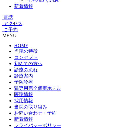
当院の取り組み
新着情報
電話
アクセス
ご予約
MENU
HOME
当院の特徴
コンセプト
初めての方へ
診療の流れ
診療案内
予防診療
猫専用完全個室ホテル
医院情報
採用情報
当院の取り組み
お問い合わせ・予約
新着情報
プライバシーポリシー