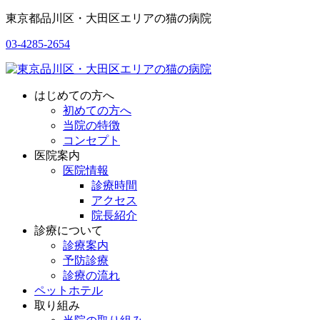
東京都品川区・大田区エリアの猫の病院
03-4285-2654
はじめての方へ
初めての方へ
当院の特徴
コンセプト
医院案内
医院情報
診療時間
アクセス
院長紹介
診療について
診療案内
予防診療
診療の流れ
ペットホテル
取り組み