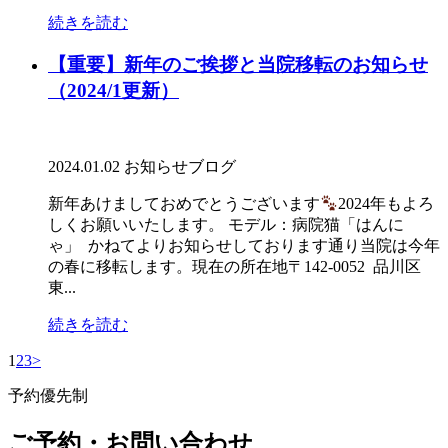
続きを読む
【重要】新年のご挨拶と当院移転のお知らせ
（2024/1更新）
2024.01.02
お知らせ
ブログ
新年あけましておめでとうございます
2024年もよろ
しくお願いいたします。 モデル：病院猫「はんに
ゃ」 かねてよりお知らせしております通り当院は今年
の春に移転します。現在の所在地〒142-0052 品川区
東...
続きを読む
1
2
3
>
予約優先制
ご予約・お問い合わせ