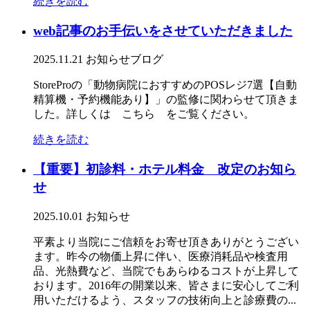
続きを読む
web記事のお手伝いをさせていただきました
2025.11.21
お知らせ
ブログ
StoreProの「動物病院におすすめのPOSレジ7選【自動
精算機・予約機能あり】」の監修に関わらせて頂きま
した。詳しくは こちら をご覧ください。
続きを読む
【重要】初診料・ホテル料金 改定のお知ら
せ
2025.10.01
お知らせ
平素より当院にご信頼をお寄せ頂きありがとうござい
ます。昨今の物価上昇に伴い、医療消耗品や検査用
品、光熱費など、当院でもあらゆるコストが上昇して
おります。2016年の開業以来、皆さまに安心してご利
用いただけるよう、スタッフの技術向上と診療費の...