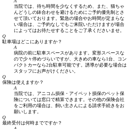
A
当院では、待ち時間を少なくするため、また、猫ちゃ
んどうしの鉢合わせを避けるためにご予約優先制とさ
せて頂いております。緊急の場合やお時間が定まらな
い場合は、ご予約なしでもご来院いただけますが場合
によってはお待たせすることをご了承くださいませ。
Q
駐車場はどこにありますか？
A
病院の前に駐車スペースがあります。変形スペースな
ので少々停めづらいですが、大きめの車なら1台、コン
パクトカーなら2台駐車可能です。誘導が必要な場合は
スタッフにお声がけください。
Q
保険は使えますか？
A
当院では、アニコム損保・アイペット損保のペット保
険については窓口で精算できます。その他の保険会社
をご利用の場合は、飼い主さんによる請求手続きをお
願いします。
Q
最終受付は何時までですか？
A