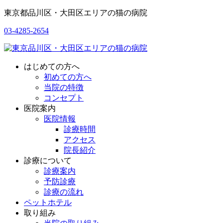
東京都品川区・大田区エリアの猫の病院
03-4285-2654
はじめての方へ
初めての方へ
当院の特徴
コンセプト
医院案内
医院情報
診療時間
アクセス
院長紹介
診療について
診療案内
予防診療
診療の流れ
ペットホテル
取り組み