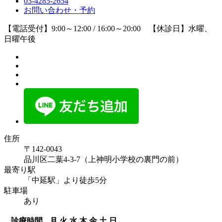
03-4285-2654
お問い合わせ・予約
【電話受付】9:00～12:00 / 16:00～20:00 【休診日】水曜、
日曜午後
住所
〒142-0043
品川区二葉4-3-7（上神明小学校の裏門の前）
最寄り駅
「中延駅」より徒歩5分
駐車場
あり
診療時間
月
火
水
木
金
土
日