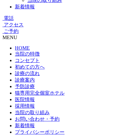
当院の取り組み
新着情報
電話
アクセス
ご予約
MENU
HOME
当院の特徴
コンセプト
初めての方へ
診療の流れ
診療案内
予防診療
猫専用完全個室ホテル
医院情報
採用情報
当院の取り組み
お問い合わせ・予約
新着情報
プライバシーポリシー