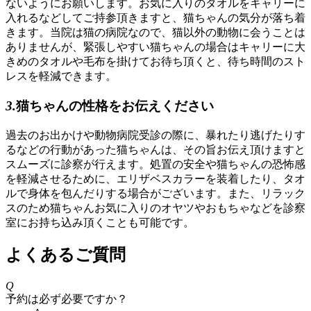
ないようにお願いします。お気に入りのタオルをキャリーに
入れるなどしてご持参頂きますと、猫ちゃんの気分が落ち着
きます。当院は猫の病院なので、猫以外の動物に会うことは
ありませんが、緊張しやすい猫ちゃんの場合はキャリーに大
きめのタオルや毛布を掛けてお待ち頂くと、待ち時間のスト
レスを軽減できます。
3.
猫ちゃんの性格をお伝えください
過去のお出かけや動物病院受診の際に、暴れたり逃げたりす
るなどの行動があった猫ちゃんは、その旨お伝え頂けますと
スムーズに診察が行えます。処置の安全や猫ちゃんの恐怖感
を軽減させるために、エリザベスカラーを装着したり、タオ
ルで身体を包んだりする場合がございます。また、リラック
スのため猫ちゃんお気に入りのオヤツやおもちゃなどを診察
室にお持ち込み頂くことも可能です。
よくあるご質問
Q
予約は必ず必要ですか？