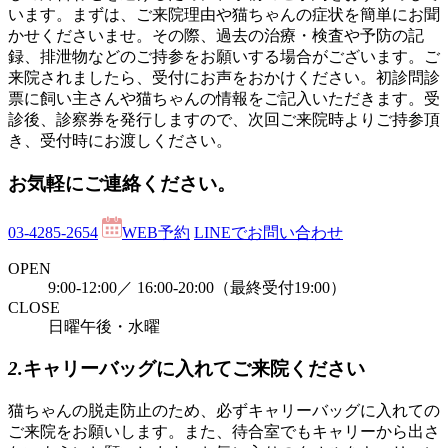
います。まずは、ご来院理由や猫ちゃんの症状を簡単にお聞
かせくださいませ。その際、過去の治療・検査や予防の記
録、排泄物などのご持参をお願いする場合がございます。ご
来院されましたら、受付にお声をおかけください。初診問診
票に飼い主さんや猫ちゃんの情報をご記入いただきます。受
診後、診察券を発行しますので、次回ご来院時よりご持参頂
き、受付時にお渡しください。
お気軽にご連絡ください。
03-4285-2654
WEB予約
LINEでお問い合わせ
OPEN
9:00-12:00／ 16:00-20:00（最終受付19:00）
CLOSE
日曜午後・水曜
2.
キャリーバッグに入れてご来院ください
猫ちゃんの脱走防止のため、必ずキャリーバッグに入れての
ご来院をお願いします。また、待合室でもキャリーから出さ