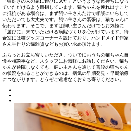
「猫好きの人の家に遊びに来た」というような気持ちになっ
ていただけるよう目指しています。猫ちゃんを連れ出すこと
に抵抗がある場合は、まず飼い主さんだけで相談にいらして
いただいても大丈夫です。飼い主さんの緊張は、猫ちゃんに
伝わります。そこで、まずは飼い主さんだけでもお気軽に
「遊びに」来ていただける病院づくりを心がけています。待
合室には猫グッズコーナーを設けており、ハンドメイド作家
さん手作りの猫雑貨などもお買い求め頂けます。
ふらっとお立ち寄りいただき、ついでにおうちの猫ちゃん自
慢や相談事など、スタッフにお気軽にお話しください。猫ち
ゃんが通院しなくても、飼い主さんを通じて普段の猫ちゃん
の状況を知ることができるのは、病気の早期発見・早期治療
につながります。どうぞご遠慮なくお立ち寄りください。