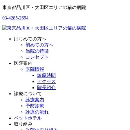
東京都品川区・大田区エリアの猫の病院
03-4285-2654
はじめての方へ
初めての方へ
当院の特徴
コンセプト
医院案内
医院情報
診療時間
アクセス
院長紹介
診療について
診療案内
予防診療
診療の流れ
ペットホテル
取り組み