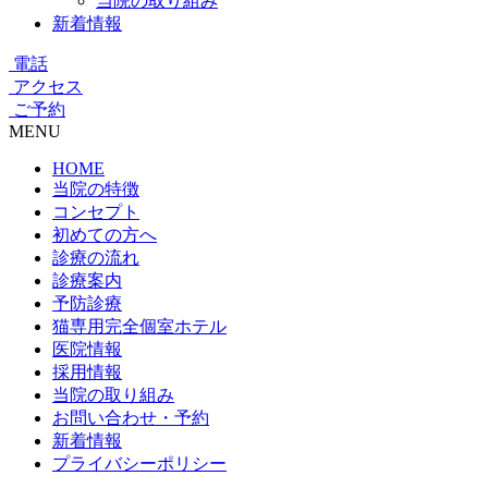
当院の取り組み
新着情報
電話
アクセス
ご予約
MENU
HOME
当院の特徴
コンセプト
初めての方へ
診療の流れ
診療案内
予防診療
猫専用完全個室ホテル
医院情報
採用情報
当院の取り組み
お問い合わせ・予約
新着情報
プライバシーポリシー