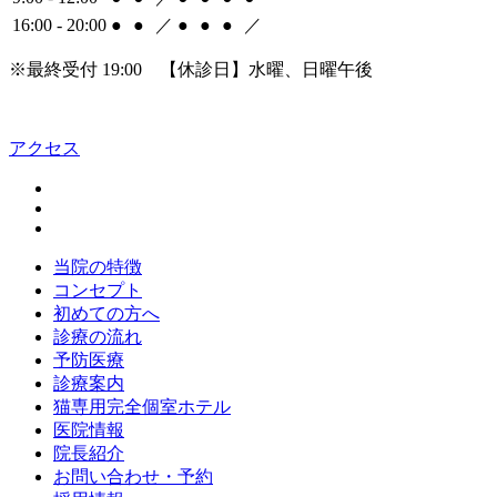
16:00 - 20:00
●
●
／
●
●
●
／
※最終受付 19:00 【休診日】水曜、日曜午後
アクセス
当院の特徴
コンセプト
初めての方へ
診療の流れ
予防医療
診療案内
猫専用完全個室ホテル
医院情報
院長紹介
お問い合わせ・予約