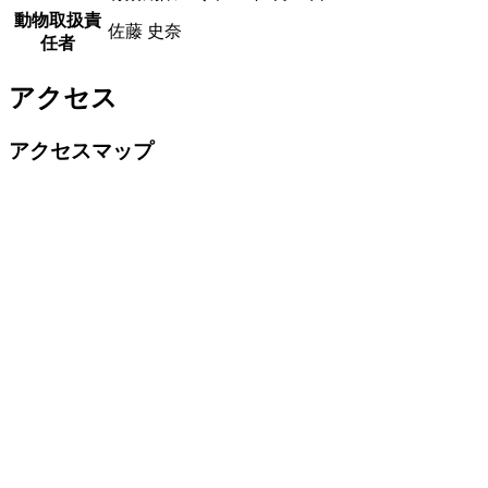
動物取扱責
佐藤 史奈
任者
アクセス
アクセスマップ