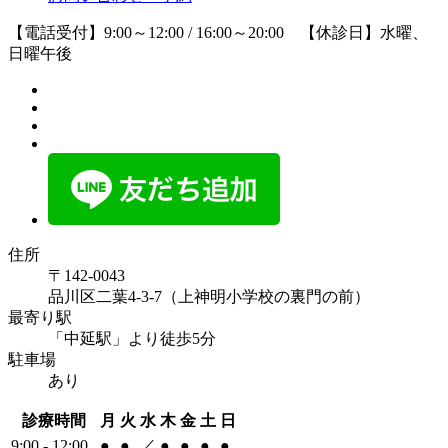
【電話受付】9:00～12:00 / 16:00～20:00 【休診日】水曜、
日曜午後
住所
〒142-0043
品川区二葉4-3-7（上神明小学校の裏門の前）
最寄り駅
「中延駅」より徒歩5分
駐車場
あり
診療時間
月
火
水
木
金
土
日
9:00 - 12:00
●
●
／
●
●
●
●